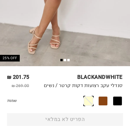
25% OFF
201.75 ₪
BLACKANDWHITE
סנדלי עקב רצועות דקות קרטר / נשים
269.00 ₪
שמנת
הפריט לא במלאי