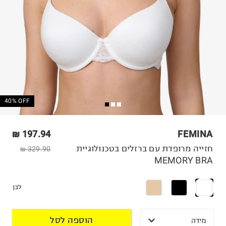
40% OFF
197.94 ₪
FEMINA
חזייה מרופדת עם ברזלים בטכנולוגיית
329.90 ₪
MEMORY BRA
לבן
הוספה לסל
מידה