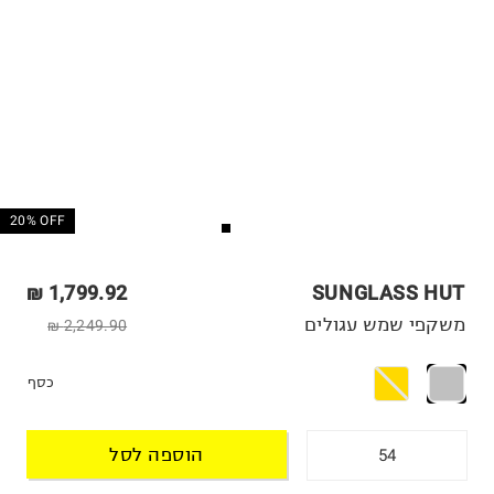
20% OFF
1,799.92 ₪
SUNGLASS HUT
משקפי שמש עגולים
2,249.90 ₪
כסף
הוספה לסל
54