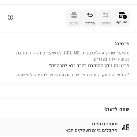
הוספה לסל
1
אספקה
החלפה
החזרה
מתנה
פרטים:
1
משקפי שמש עגולים מבית CELINE. למשקפיים מסגרת מתכת
כסופה ולוגו בצדדים.
פריט זה ניתן להחזרה בלבד ולא להחלפה*
*המחיר המחוק הינו המחיר שבו הוצע המוצר למכירה לראשונה
שווה לדעת!
מזמינים היום
מקבלים ביום העסקים הבא