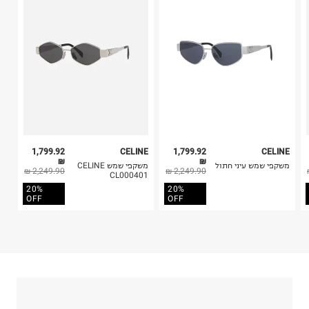
קריית שדה התעופה
4. לא ניתן להחזיר ויטמינים ותוספי תזונה.
ח.פ. 515722536
5. יש להחזיר את כל הפריטים עם התוויות.
6. נעליים ניתן להחזיר רק בקופסתם המקורית בלבד.
1,799.92
CELINE
1,799.92
CELINE
₪
₪
משקפי שמש עיני חתול
משקפי שמש CELINE
2,249.90 ₪
2,249.90 ₪
CL000401
20%
20%
OFF
OFF