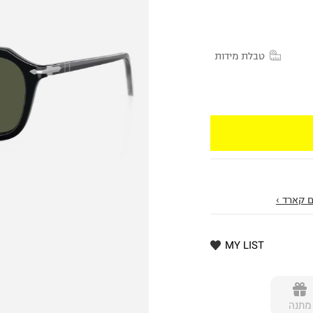
טבלת מידות
 קארד ›
MY LIST
מתנה