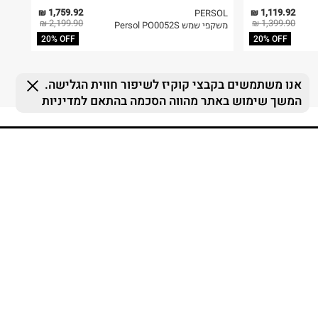
1,759.92 ₪
1,119.92 ₪
PERSOL
2,199.90 ₪
1,399.90 ₪
משקפי שמש Persol PO0052S
20% OFF
20% OFF
FOLLOW US
MY TERMINAL
ההזמנות שלי
MY LIST
MY TERMINAL
התחברות