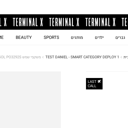
גברים
ילדים
מותגים
SPORTS
BEAUTY
ME
ית
TEST DANIEL - SMART CATEGORY DEPLOY 1
משקפי שמש PERSOL PO3292S
LAST
CALL