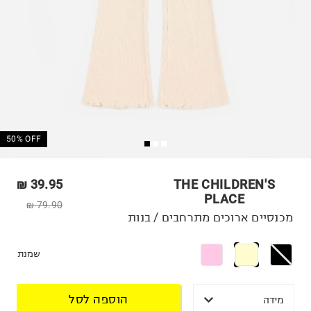
50% OFF
39.95 ₪
THE CHILDREN'S
PLACE
79.90 ₪
מכנסיים ארוכים מתרחבים / בנות
שמנת
הוספה לסל
מידה