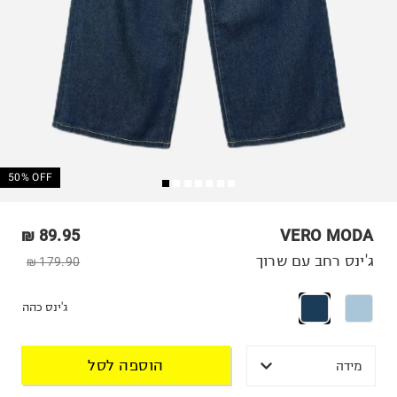
50% OFF
89.95 ₪
VERO MODA
ג'ינס רחב עם שרוך
179.90 ₪
ג'ינס כהה
הוספה לסל
מידה