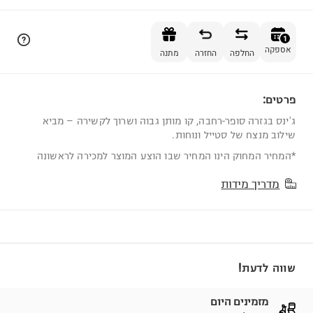
הוספה לסל
1
אספקה
החלפה
החזרה
מתנה
פרטים:
1
ג'ינס בגזרה סופר-רחבה, קו מותן גבוה ושרוך לקשירה – מביא
שילוב מנצח של סטייל ונוחות.
*המחיר המחוק הינו המחיר שבו הוצע המוצר למכירה לראשונה
מדריך מידות
שווה לדעת!
מזמינים היום