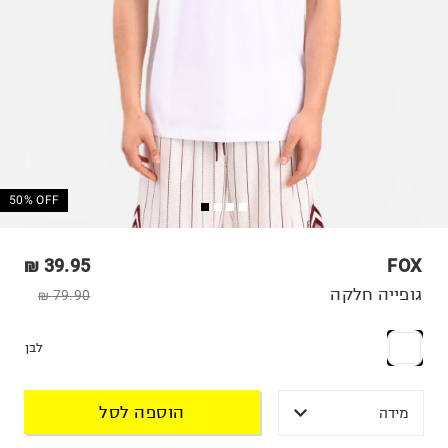
50% OFF
39.95 ₪
FOX
גופייה חלקה
79.90 ₪
לבן
הוספה לסל
מידה