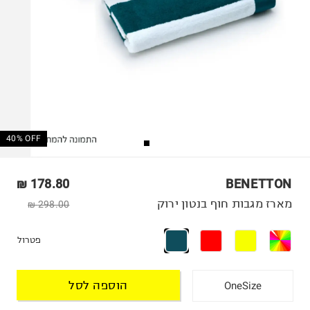
40% OFF
178.80 ₪
BENETTON
מארז מגבות חוף בנטון ירוק
298.00 ₪
פטרול
הוספה לסל
OneSize