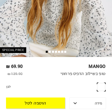
SPECIAL PRICE
69.90 ₪
MANGO
טופ בשילוב הדפס פרחוני
139.90 ₪
לבן
הוספה לסל
מידה