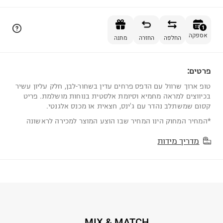
הוספה לסל
1
אספקה
החלפה
החזרה
מתנה
פרטים:
1
טופ ארוך שרוול עם הדפס פרחים עדין בשחור-לבן, חלק עליון עשיר
בכיווצים למראה מחמיא וסיומת אלסטית בנוחות מושלמת. פריט
קסום שמשתלב נהדר עם ג'ינס, חצאית או מכנס אלגנטי.
*המחיר המחוק הינו המחיר שבו הוצע המוצר למכירה לראשונה
מדריך מידות
MIX & MATCH