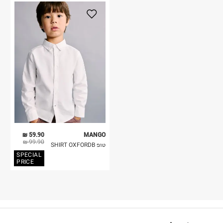
59.90 ₪
MANGO
99.90 ₪
טופ SHIRT OXFORDB
SPECIAL
PRICE