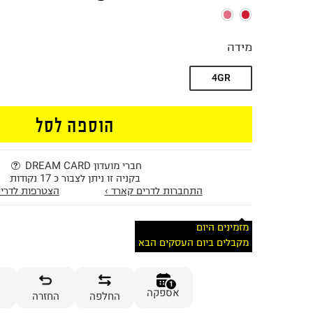
מידה
4GR
הוספה לסל
חברי מועדון DREAM CARD
בקניה זו ניתן לצבור כ 17 נקודות
התחברות לדרים קארד ›
הצטרפות לדרים
מזמינים היום
מקבלים ביום העסקים הבא
1
אספקה
החלפה
החזרה