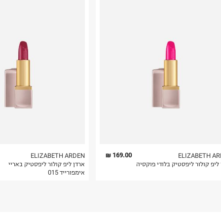
רות באתר בלבד
 בלבד. לא ניתן
169.00 ₪
ELIZABETH ARDEN
ELIZABETH A
ליפ קולור ליפסטיק בלודי פוקסיה
ארדן ליפ קולור ליפסטיק באריי
אימפורייד 015