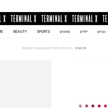
גברים
ילדים
מותגים
SPORTS
BEAUTY
ME
דף הבית
ארדן ליפ קולור ליפסטיק נטוורל מוקה 30