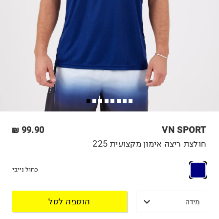
99.90 ₪
VN SPORT
חולצת ריצה אימון מקצועית 225
כחול נייבי
הוספה לסל
מידה