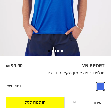
99.90 ₪
VN SPORT
חולצת ריצה אימון מקצועית דגם
כחול רויאל
הוספה לסל
מידה