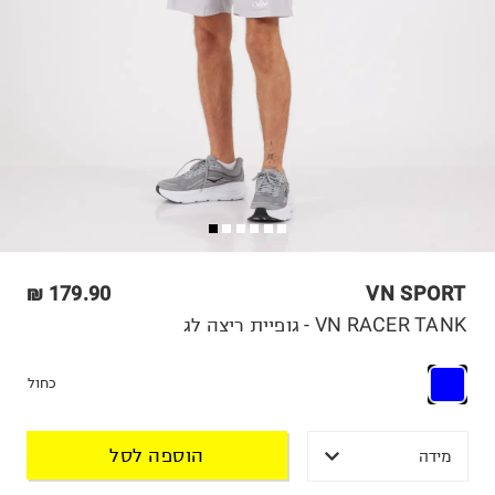
179.90 ₪
VN SPORT
VN RACER TANK - גופיית ריצה לג
כחול
הוספה לסל
מידה