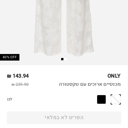
40% OFF
143.94 ₪
ONLY
מכנסיים ארוכים עם טקסטורה
239.90 ₪
לבן
הפריט לא במלאי