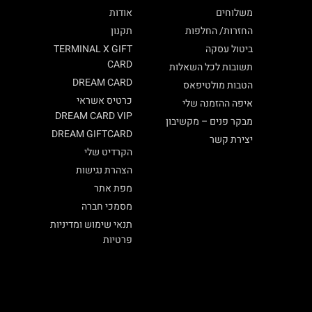
משלוחים
אודות
החזרות/ החלפות
תקנון
ביטול עסקה
TERMINAL X GIFT
CARD
תשובות לכל השאלות
DREAM CARD
הטבות מולטיפאס
כרטיס אשראי
איפה ההזמנה שלי
DREAM CARD VIP
מבקר פנים – מקשיבון
DREAM GIFTCARD
יצירת קשר
הקרדיט שלי
הצהרת נגישות
מפת אתר
מסמכי חברה
תנאי שימוש ומדיניות
פרטיות