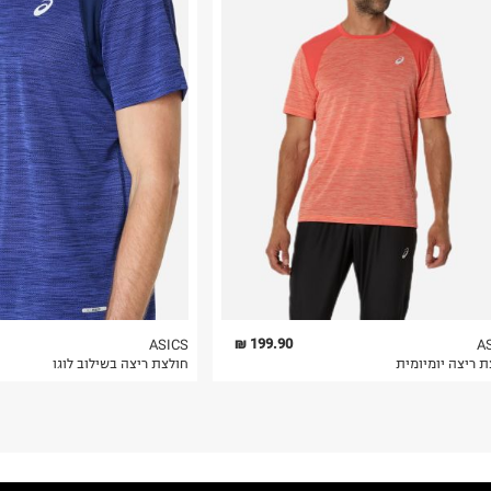
רות באתר בלבד
 בלבד. לא ניתן
199.90 ₪
ASICS
A
ת ריצה יומיומית
חולצת ריצה בשילוב לוגו