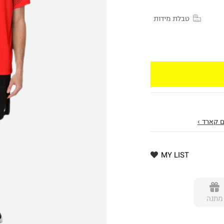
טבלת מידות
 קארד ›
MY LIST
מתנה