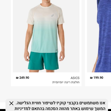
249.90 ₪
199.90 ₪
ASICS
חולצת ריצה יומיומית