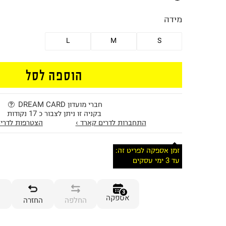
מידה
L
M
S
הוספה לסל
חברי מועדון DREAM CARD
בקניה זו ניתן לצבור כ 17 נקודות
התחברות לדרים קארד ›
הצטרפות לדרים
זמן אספקה לפריט זה:
עד 3 ימי עסקים
3
אספקה
החלפה
החזרה