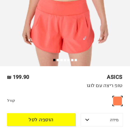
199.90 ₪
ASICS
טופ ריצה עם לוגו
קורל
הוספה לסל
מידה