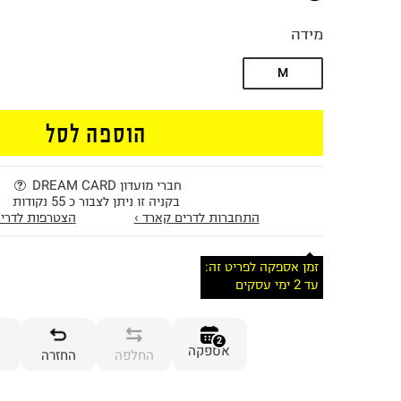
מידה
M
הוספה לסל
חברי מועדון DREAM CARD
בקניה זו ניתן לצבור כ 55 נקודות
התחברות לדרים קארד ›
הצטרפות לדרים
זמן אספקה לפריט זה:
עד 2 ימי עסקים
2
אספקה
החלפה
החזרה