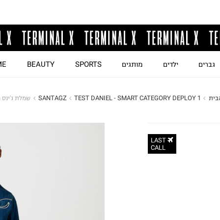
גברים
ילדים
מותגים
SPORTS
BEAUTY
ME
בית
TEST DANIEL - SMART CATEGORY DEPLOY 1
SANTAGZ
שמלת ג'ינס מ
LAST
CALL