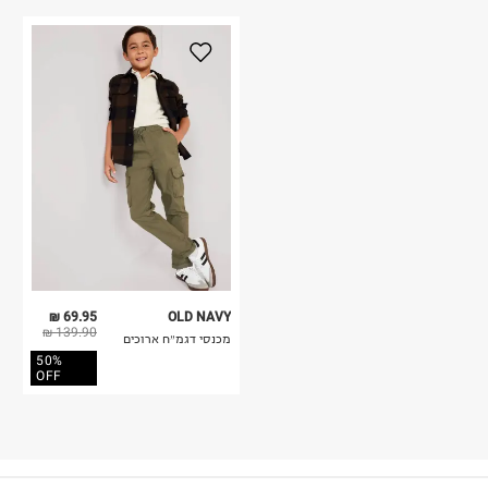
69.95 ₪
OLD NAVY
139.90 ₪
מכנסי דגמ״ח ארוכים
50%
OFF