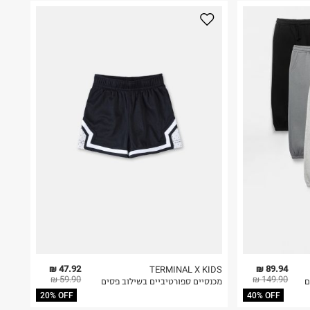
47.92 ₪
89.94 ₪
TERMINAL X KIDS
59.90 ₪
149.90 ₪
מכנסיים ספורטיביים בשילוב פסים
20% OFF
40% OFF