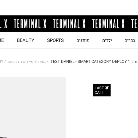
גברים
ילדים
מותגים
SPORTS
BEAUTY
ME
ת
TEST DANIEL - SMART CATEGORY DEPLOY 1
מארז 3 טייצים מבד פוטר / 6M-14Y
LAST
CALL