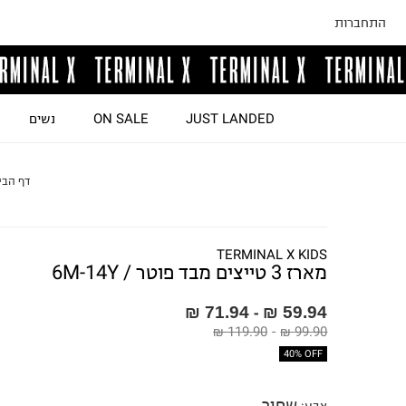
התחברות
JUST LANDED
ON SALE
נשים
דף הבי
TERMINAL X KIDS
מארז 3 טייצים מבד פוטר / 6M-14Y
71.94 ₪
59.94 ₪
-
119.90 ₪
-
99.90 ₪
40% OFF
שחור