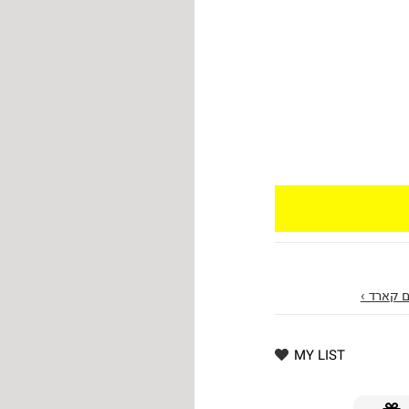
 קארד ›
MY LIST