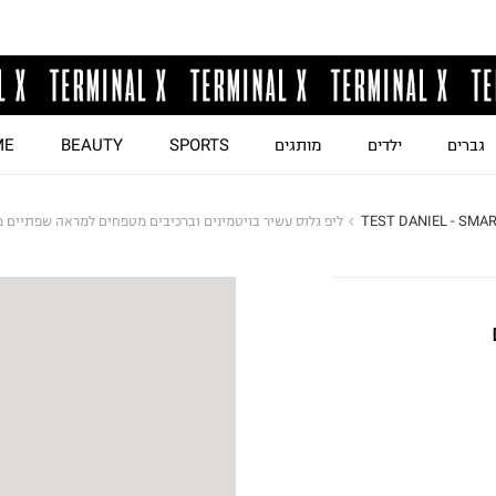
גברים
ילדים
מותגים
SPORTS
BEAUTY
ME
TEST DANIEL - SMA
ליפ גלוס עשיר בויטמינים וברכיבים מטפחים למראה שפתיים מלאות LEEKS LIP GLOSS