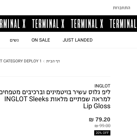
התחברות
JUST LANDED
ON SALE
נשים
דף הבית
RT CATEGORY DEPLOY 1
INGLOT
ליפ גלוס עשיר בויטמינים וברכיבים מטפחים
למראה שפתיים מלאות INGLOT Sleeks
Lip Gloss
79.20 ₪
99.00 ₪
20% OFF