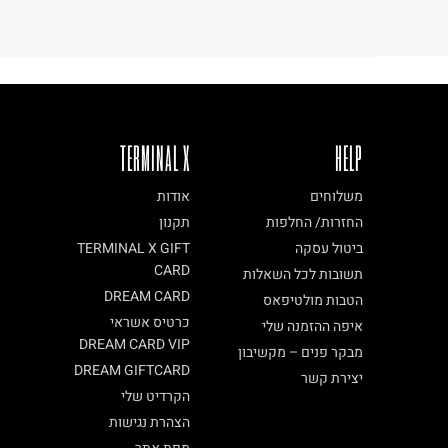
TERMINAL X
HELP
משלוחים
אודות
החזרות/ החלפות
תקנון
ביטול עסקה
TERMINAL X GIFT
CARD
תשובות לכל השאלות
DREAM CARD
הטבות מולטיפאס
כרטיס אשראי
איפה ההזמנה שלי
DREAM CARD VIP
מבקר פנים – מקשיבון
DREAM GIFTCARD
יצירת קשר
הקרדיט שלי
הצהרת נגישות