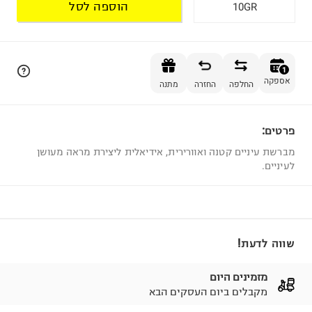
הוספה לסל
10GR
הוספה לסל
1
אספקה
החלפה
החזרה
מתנה
פרטים:
1
מברשת עיניים קטנה ואוורירית, אידיאלית ליצירת מראה מעושן
לעיניים.
שווה לדעת!
מזמינים היום
מקבלים ביום העסקים הבא