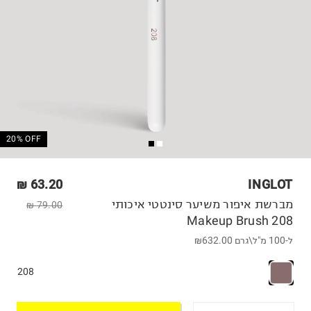
20% OFF
63.20 ₪
INGLOT
מברשת איפור משיער סינטטי איכותי
79.00 ₪
Makeup Brush 208
ל-100 מ"ל\גרם
₪632.00
208