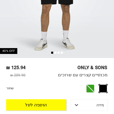
40% OFF
125.94 ₪
ONLY & SONS
מכנסיים קצרים עם שרוכים
209.90 ₪
שחור
הוספה לסל
מידה