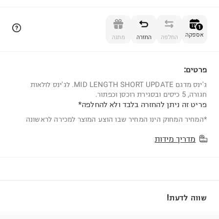
הוספה לסל
1
אספקה
החלפה
החזרה
מתנה
פרטים:
1
ג'ינס מדגם MID LENGTH SHORT UPDATE. לג'ינס לולאות
חגורה, 5 כיסים ובסגירת רוכסן וכפתור.
פריט זה ניתן להחזרה בלבד ולא להחלפה*
*המחיר המחוק הינו המחיר שבו הוצע המוצר למכירה לראשונה
מדריך מידות
שווה לדעת!