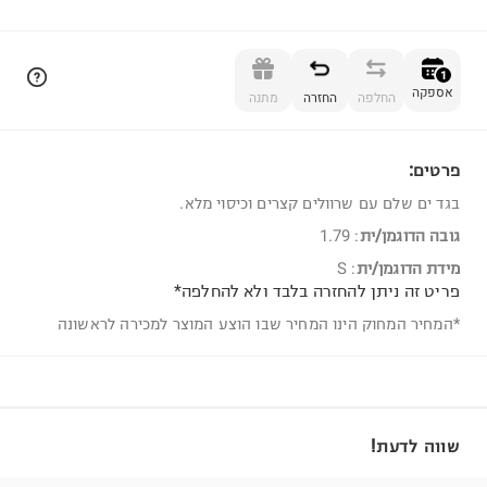
הוספה לסל
1
אספקה
החלפה
החזרה
מתנה
פרטים:
1
בגד ים שלם עם שרוולים קצרים וכיסוי מלא.
גובה הדוגמן/ית
:
1.79
מידת הדוגמן/ית
:
S
פריט זה ניתן להחזרה בלבד ולא להחלפה*
*המחיר המחוק הינו המחיר שבו הוצע המוצר למכירה לראשונה
שווה לדעת!