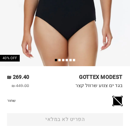
40% OFF
269.40 ₪
GOTTEX MODEST
בגד ים צנוע שרוול קצר
449.00 ₪
שחור
הפריט לא במלאי