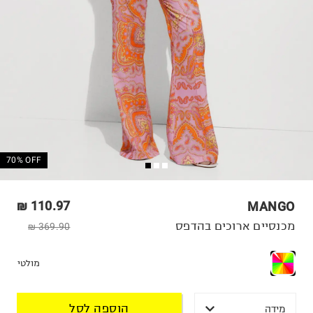
70% OFF
110.97 ₪
MANGO
מכנסיים ארוכים בהדפס
369.90 ₪
מולטי
הוספה לסל
מידה