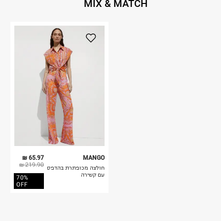
MIX & MATCH
65.97 ₪
MANGO
219.90 ₪
חולצה מכופתרת בהדפס
עם קשירה
70%
OFF