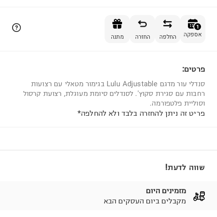
הוספה לסל
1
אספקה
החלפה
החזרה
מתנה
פרטים:
1
סנדלי עור מדגם Lulu Adjustable בגימור מטאלי עם רצועות
רחבות עם סגירת סקוץ'. לסנדלים סיומת מעוגלת, רצועת קרסול
וסוליית פלטפורמה.
פריט זה ניתן להחזרה בלבד ולא להחלפה*
שווה לדעת!
מזמינים היום
מקבלים ביום העסקים הבא