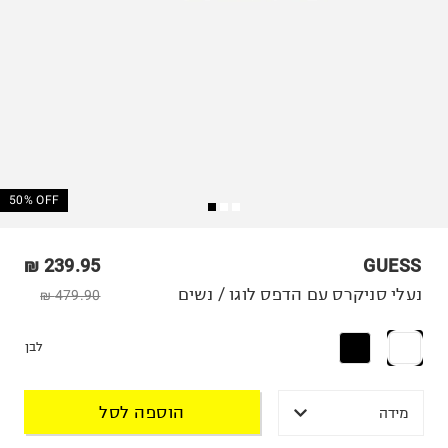
50% OFF
239.95 ₪
GUESS
נעלי סניקרס עם הדפס לוגו / נשים
479.90 ₪
לבן
הוספה לסל
מידה