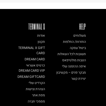
TERMINAL X
HELP
משלוחים
אודות
החזרות/ החלפות
תקנון
ביטול עסקה
TERMINAL X GIFT
CARD
תשובות לכל השאלות
DREAM CARD
הטבות מולטיפאס
כרטיס אשראי
איפה ההזמנה שלי
DREAM CARD VIP
מבקר פנים – מקשיבון
DREAM GIFTCARD
יצירת קשר
הקרדיט שלי
הצהרת נגישות
מפת אתר
מסמכי חברה