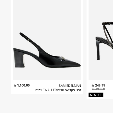
1,100.00 ₪
249.95 ₪
SAM EDELMAN
499.90 ₪
נעלי עקב עם אבזם WALLER / נשים
50% OFF