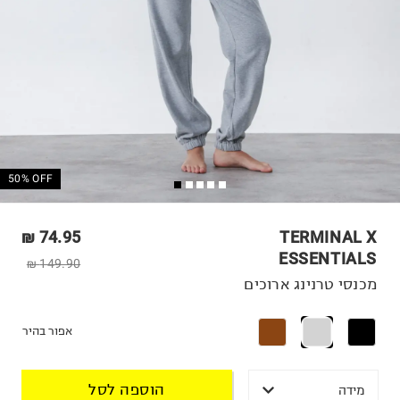
50% OFF
74.95 ₪
TERMINAL X
ESSENTIALS
149.90 ₪
מכנסי טרנינג ארוכים
אפור בהיר
הוספה לסל
מידה