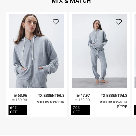
MIX & MATCH
63.96 ₪
TX ESSENTIALS
47.97 ₪
TX ESSENTIALS
159.90 ₪
159.90 ₪
סווטשירט עם כובע
סווטשירט עם כובע
קפוצ'ון
60%
70%
OFF
OFF