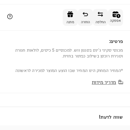
הוספה לסל
1
אספקה
החלפה
החזרה
מתנה
פרטים:
1
מכנסי סקיני ג'ינס בסגנון ווש. למכנסיים 5 כיסים, לולאות חגורה
וסגירת רוכסן בשילוב כפתור בחזית.
*המחיר המחוק הינו המחיר שבו הוצע המוצר למכירה לראשונה
מדריך מידות
שווה לדעת!