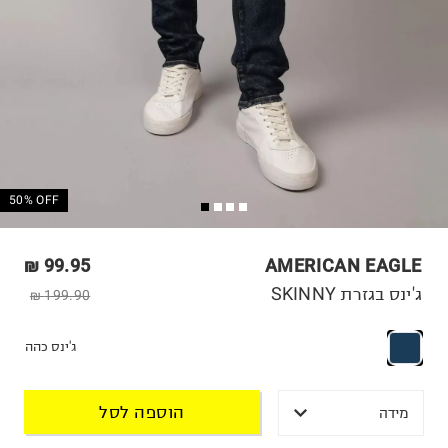
50% OFF
99.95 ₪
AMERICAN EAGLE
ג'ינס בגזרת SKINNY
199.90 ₪
ג'ינס כהה
הוספה לסל
מידה