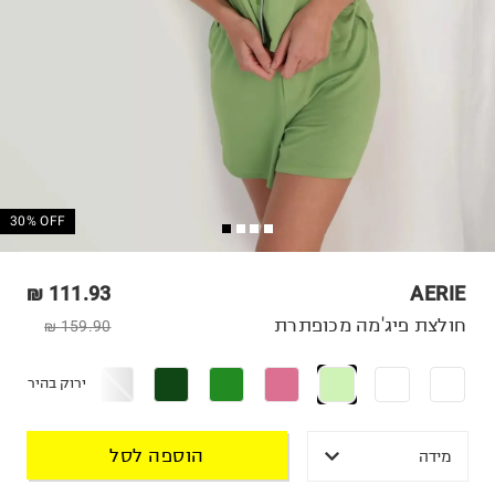
30% OFF
111.93 ₪
AERIE
חולצת פיג'מה מכופתרת
159.90 ₪
ירוק בהיר
הוספה לסל
מידה