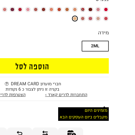
מידה
2ML
הוספה לסל
חברי מועדון DREAM CARD
בקניה זו ניתן לצבור כ 6 נקודות
התחברות לדרים קארד ›
הצטרפות לדרים
מזמינים היום
מקבלים ביום העסקים הבא