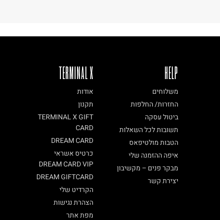
TERMINAL X
HELP
משלוחים
אודות
החזרות/ החלפות
תקנון
ביטול עסקה
TERMINAL X GIFT
CARD
תשובות לכל השאלות
DREAM CARD
הטבות מולטיפאס
כרטיס אשראי
איפה ההזמנה שלי
DREAM CARD VIP
מבקר פנים – מקשיבון
DREAM GIFTCARD
יצירת קשר
הקרדיט שלי
הצהרת נגישות
מפת אתר