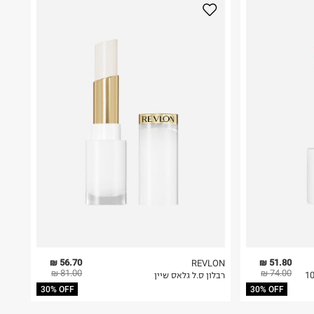
56.70 ₪
51.80 ₪
REVLON
81.00 ₪
74.00 ₪
רבלון ס.ל גלאס שיין
30% OFF
30% OFF