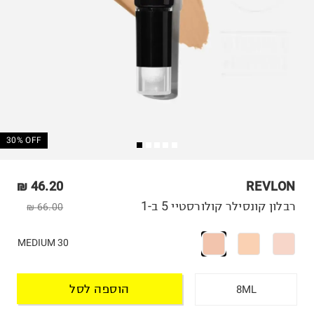
30% OFF
46.20 ₪
REVLON
רבלון קונסילר קולורסטיי 5 ב-1
66.00 ₪
MEDIUM 30
הוספה לסל
8ML