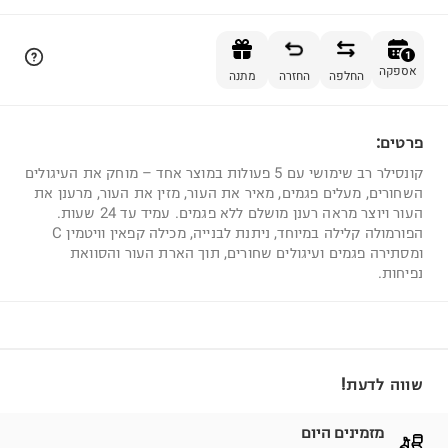
הוספה לסל
1
אספקה
החלפה
החזרה
מתנה
פרטים:
1
קונסילר רב שימושי עם 5 פעולות במוצר אחד – מוחק את העיגולים
השחורים, מעלים פגמים, מאיר את העור, מזין את העור, מרענן את
העור ויוצר מראה רענן מושלם ללא פגמים. עמיד עד 24 שעות.
הפורמולה קלילה במיוחד, ניתנת לבנייה, מכילה קפאין וויטמין C
ומסתירה פגמים ועיגולים שחורים, תוך הארת העור והסוואת
נפיחות.
שווה לדעת!
מזמינים היום