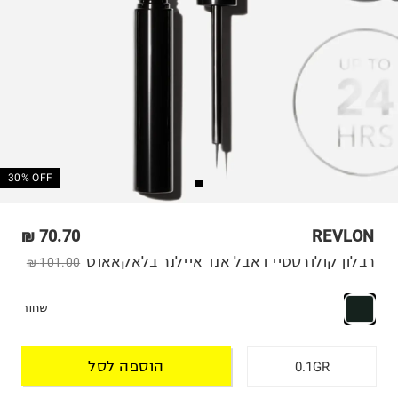
30% OFF
70.70 ₪
REVLON
רבלון קולורסטיי דאבל אנד איילנר בלאקאאוט
101.00 ₪
שחור
הוספה לסל
0.1GR