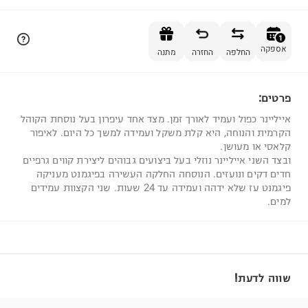
הוספה לסל
1
אספקה
החלפה
החזרה
מתנה
פרטים:
1
אייליינר כפול ועמיד לאורך זמן. מצד אחד עיפרון בעל נוסחת הקוהל
הקרמית והנוחה, היא קלת משקל ועמידה למשך כל היום. לאיפור
קלאסי או מעושן.
ובצד השני אייליינר נוזלי בעל ביצועים גבוהים ליצירת קווים גרפיים
חדים דקים ונועזים. הנוסחה החלקה העשירה בפיגמנט מעניקה
פיגמנט עז שלא ידהה ועמידה עד 24 שעות. שני הקצוות עמידים
למים.
שווה לדעת!