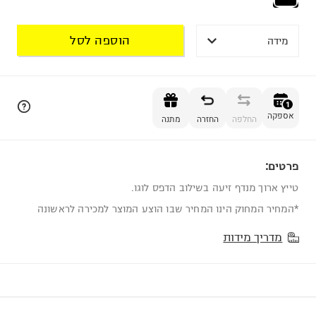
הוספה לסל
מידה
הוספה לסל
1
אספקה
החלפה
החזרה
מתנה
פרטים:
1
טייץ ארוך מנדף זיעה בשילוב הדפס לוגו.
*המחיר המחוק הינו המחיר שבו הוצע המוצר למכירה לראשונה
מדריך מידות
שווה לדעת!