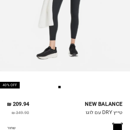
40% OFF
209.94 ₪
NEW BALANCE
טייץ DRY עם לוגו
349.90 ₪
שחור