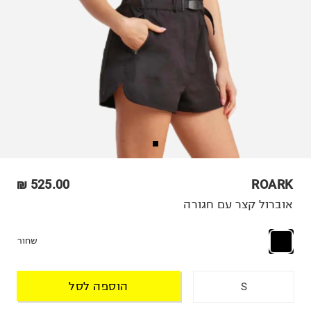
525.00 ₪
ROARK
אוברול קצר עם חגורה
שחור
הוספה לסל
S