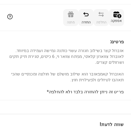
הוספה לסל
2
אספקה
החלפה
החזרה
מתנה
פרטים:
2
אוברול קצר בשילוב חגורה עשוי כותנה גמישה ועמידה במיוחד.
לאוברול צווארון קלאסי, מפתח צוואר וי, 6 כיסים, סגירת תיק תקים
ושרוולים קצרים.
האוברול קאמפאובר הוא שילוב מושלם של חולצה ומכנסיים שהכי
תאהבו לטיולים ולפעילוית חוץ.
פריט זה ניתן להחזרה בלבד ולא להחלפה*
שווה לדעת!