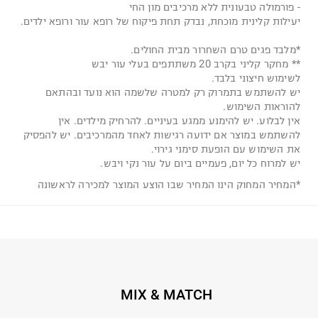
- פורמולה טבעונית ללא מרכיבים מון החי
יעילות קלינית מוכחת, נבדק תחת פיקוח של רופא עור ורופא ילדים.
*מלבד פגים טרם השחרור מבית החולים.
** מחקר קליני בקרב 20 משתתפים בעלי עור יבש
לשימוש חיצוני בלבד.
יש להשתמש בתמרוק רק למטרה שלשמה הוא נועד ובהתאם
להוראות השימוש.
אין לבלוע. יש להימנע ממגע בעיניים. להרחיק מילדים. אין
להשתמש במוצר אם ידועה רגישות לאחד מהמרכיבים. יש להפסיק
את השימוש עם הופעת סימני גירוי.
יש למרוח כל יום, פעמיים ביום על עור נקי ויבש.
*המחיר המחוק הינו המחיר שבו הוצע המוצר למכירה לראשונה
MIX & MATCH