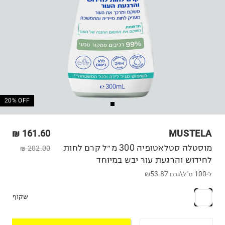
20% OFF
161.60 ₪
MUSTELA
מוסטלה סטלאטופיה 300 מ״ל קרם לחות
202.00 ₪
לחידוש והרגעת עור יבש במיוחד
ל-100 מ"ל\גרם
₪53.87
שקוף