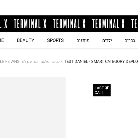
גברים
ילדים
מותגים
SPORTS
BEAUTY
ME
TEST DANIEL - SMART CATEGORY DEPLO
כפכפי פלטפורמה עם לוגו CA. MULE FE WNS / נשים
LAST
CALL