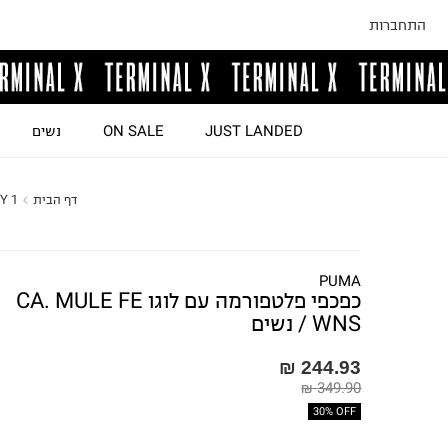
התחברות
JUST LANDED
ON SALE
נשים
דף הבית
Y 1
PUMA
כפכפי פלטפורמה עם לוגו CA. MULE FE
WNS / נשים
244.93 ₪
349.90 ₪
30% OFF