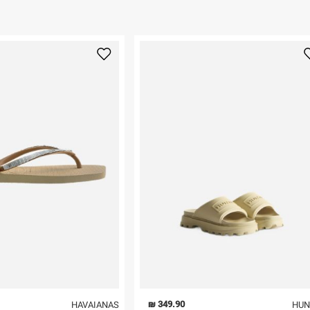
ום.
למידע נא ללחוץ
נא על גבי החבילה
רות באתר בלבד
 בלבד. לא ניתן
349.90 ₪
HAVAIANAS
HUN