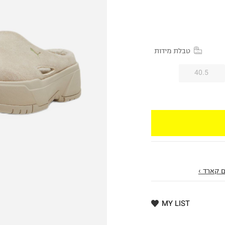
טבלת מידות
40.5
 קארד ›
MY LIST