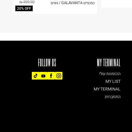
399.90 ₪
כפכפים GALAVANTA / נשים
20% OFF
FOLLOW US
MY TERMINAL
ההזמנות שלי
MY LIST
MY TERMINAL
התחברות