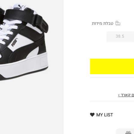
טבלת מידות
38.5
 קארד ›
MY LIST