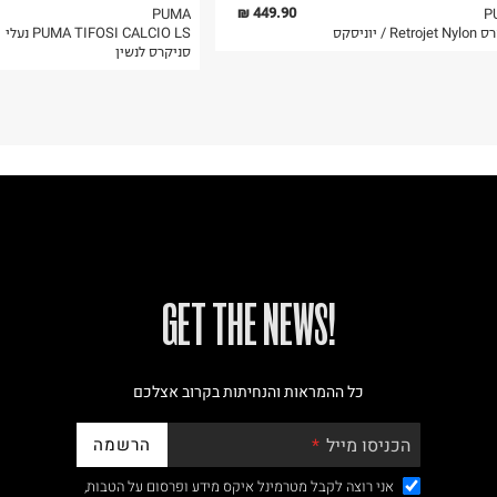
449.90 ₪
PUMA
P
Ret / יוניסקס
PUMA TIFOSI CALCIO LS נעלי
סניקרס לנשין
!GET THE NEWS
כל ההמראות והנחיתות בקרוב אצלכם
הרשמה
הכניסו מייל
אני רוצה לקבל מטרמינל איקס מידע ופרסום על הטבות,