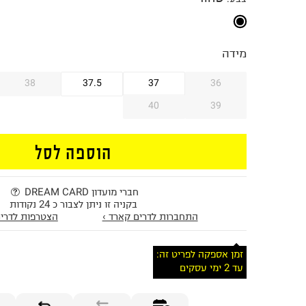
מידה
38
37.5
37
36
40
39
הוספה לסל
חברי מועדון DREAM CARD
בקניה זו ניתן לצבור כ 24 נקודות
התחברות לדרים קארד ›
הצטרפות לדרים
זמן אספקה לפריט זה:
עד 2 ימי עסקים