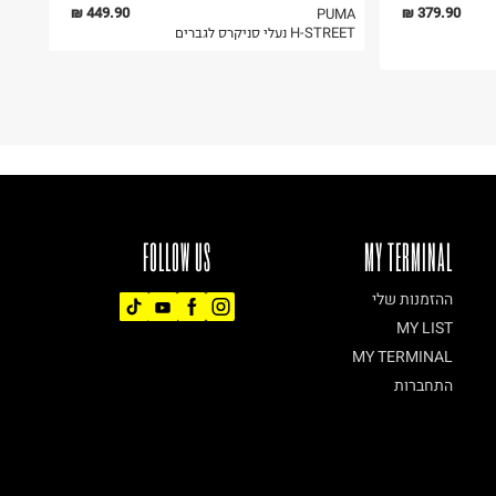
449.90 ₪
379.90 ₪
PUMA
H-STREET נעלי סניקרס לגברים
FOLLOW US
MY TERMINAL
ההזמנות שלי
MY LIST
MY TERMINAL
התחברות