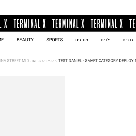
גברים
ילדים
מותגים
SPORTS
BEAUTY
ME
TEST DANIEL - SMART CATEGORY DEPLOY 
סניקרס גבוהות CARINA STREET MID / נשים