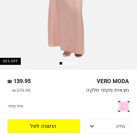
50% OFF
139.95 ₪
VERO MODA
חצאית מקסי חלקה
279.90 ₪
ורוד בהיר
הוספה לסל
מידה