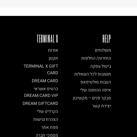
TERMINAL X
HELP
משלוחים
אודות
החזרות/ החלפות
תקנון
ביטול עסקה
TERMINAL X GIFT
CARD
תשובות לכל השאלות
DREAM CARD
הטבות מולטיפאס
כרטיס אשראי
איפה ההזמנה שלי
DREAM CARD VIP
מבקר פנים – מקשיבון
DREAM GIFTCARD
יצירת קשר
הקרדיט שלי
הצהרת נגישות
מפת אתר
מסמכי חברה