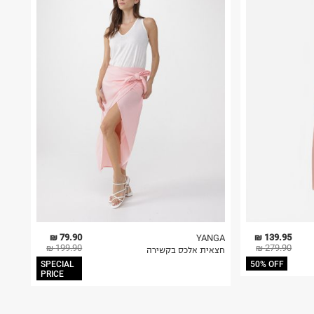
79.90 ₪
139.95 ₪
YANGA
199.90 ₪
279.90 ₪
חצאית אלכס בקשירה
SPECIAL
50% OFF
PRICE