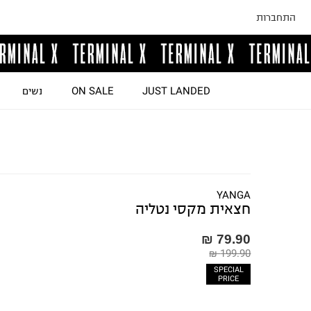
התחברות
JUST LANDED
ON SALE
נשים
YANGA
חצאית מקסי נטליה
79.90 ₪
199.90 ₪
SPECIAL
PRICE