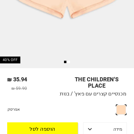
40% OFF
35.94 ₪
THE CHILDREN'S
PLACE
59.90 ₪
מכנסיים קצרים עם פאץ' / בנות
אפרסק
הוספה לסל
מידה