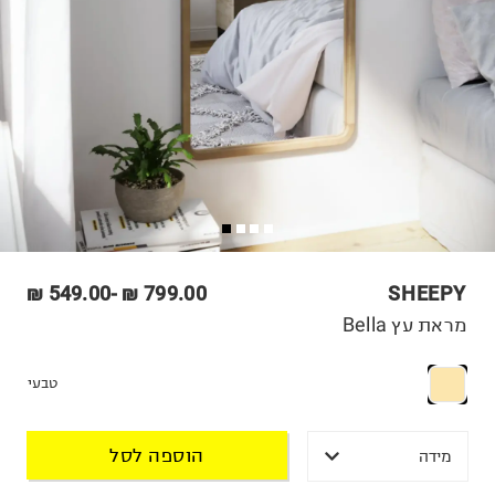
549.00 ₪
-
799.00 ₪
SHEEPY
מראת עץ Bella
טבעי
הוספה לסל
מידה