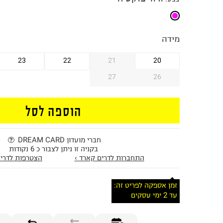
מידה
23
22
21
20
27
26
הוספה לסל
חברי מועדון DREAM CARD
בקניה זו ניתן לצבור כ 6 נקודות
התחברות לדרים קארד ›
הצטרפות לדרים
זמן אספקה לפריט זה:
עד 2 ימי עסקים