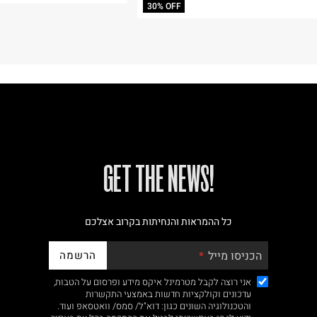
30% OFF
!GET THE NEWS
כל ההמראות והנחיתות בקרוב אצלכם
הרשמה
הכניסו מייל
אני רוצה לקבל מטרמינל איקס מידע ופרסום על הטבות,
עדכונים וקולקציות חדשות באמצעי התקשרות
והטכנולוגיה השונים כגון: דוא"ל/ סמס/ וואטסאפ ועוד.