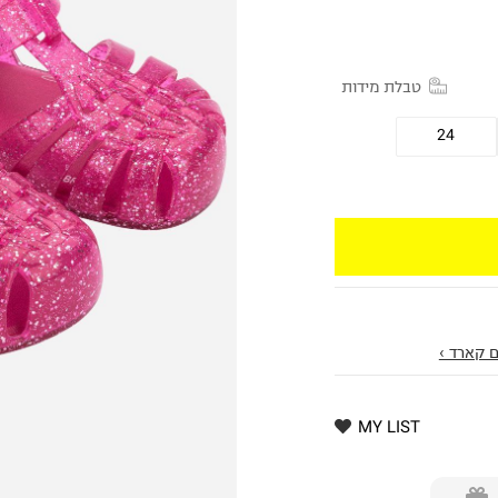
טבלת מידות
24
 קארד ›
MY LIST