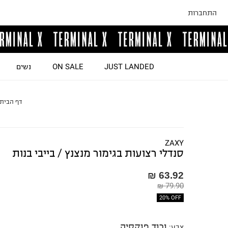
התחברות
JUST LANDED
ON SALE
נשים
דף הבית
ZAXY
סנדלי רצועות בגימור מנצנץ / בייבי בנות
63.92 ₪
79.90 ₪
20% OFF
ורוד פוקסיה
צבע
: