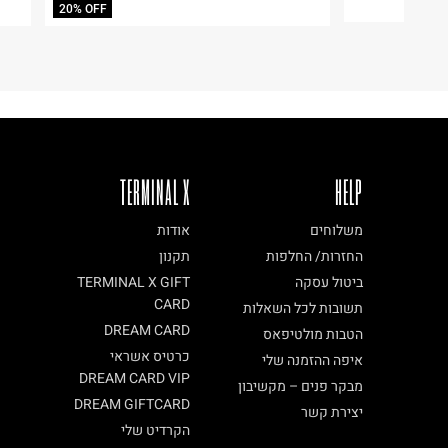
ח.פ. 513068171
20% OFF
TERMINAL X
HELP
משלוחים
אודות
החזרות/ החלפות
תקנון
ביטול עסקה
TERMINAL X GIFT
CARD
תשובות לכל השאלות
DREAM CARD
הטבות מולטיפאס
כרטיס אשראי
איפה ההזמנה שלי
DREAM CARD VIP
מבקר פנים – מקשיבון
DREAM GIFTCARD
יצירת קשר
הקרדיט שלי