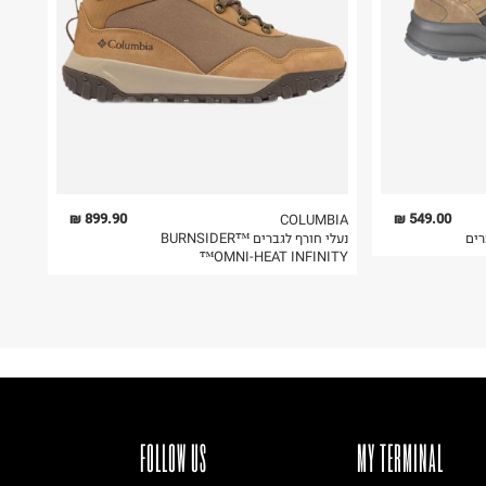
899.90 ₪
549.00 ₪
COLUMBIA
נעלי חורף לגברים BURNSIDER™
OMNI-HEAT INFINITY™
FOLLOW US
MY TERMINAL