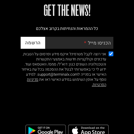
!GET THE NEWS
כל ההמראות והנחיתות בקרוב אצלכם
הרשמה
הכניסו מייל
אני רוצה לקבל מטרמינל איקס מידע ופרסום על הטבות,
עדכונים וקולקציות חדשות באמצעי התקשרות
והטכנולוגיה השונים כגון: דוא"ל/ סמס/ וואטסאפ ועוד.
ידוע לי כי באפשרותי לבטל את ההסכמה בכל עת באיזור
האישי או בפנייה לsupport@terminalx.com. למידע
נוסף על אופן השימוש במידע האישי ראו את
מדיניות
הפרטיות.