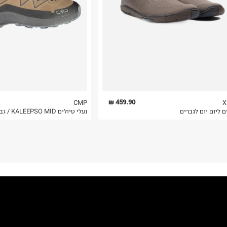
 בלבד. לא ניתן
459.90 ₪
CMP
X
ם ליום יום לגברים
נעלי טיולים KALEEPSO MID / גברים