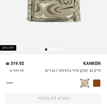
20% OFF
319.92 ₪
KANKEN
תיק גב קנקן מיני בהדפס / גברים
399.90 ₪
חאקי
הפריט לא במלאי