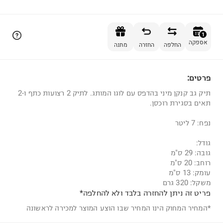
הוספה לסל
1
אספקה
החלפה
החזרה
מתנה
פרטים:
1
תיק גב קנקן מיני בהדפס עם לוגו המותג. לתיק 2 רצועות כתף ו-2
תאים בסגירת רוכסן.
נפח: 7 ליטר
גודל:
גובה: 29 ס"מ
רוחב: 20 ס"מ
עומק: 13 ס"מ
משקל: 320 גרם
פריט זה ניתן להחזרה בלבד ולא להחלפה*
*המחיר המחוק הינו המחיר שבו הוצע המוצר למכירה לראשונה