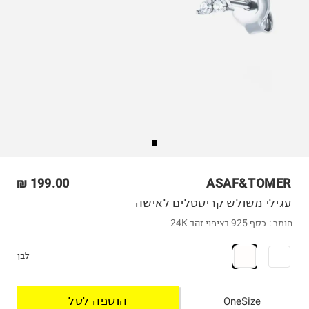
199.00 ₪
ASAF&TOMER
עגילי משולש קריסטלים לאישה
חומר :
כסף 925 בציפוי זהב 24K
לבן
הוספה לסל
OneSize