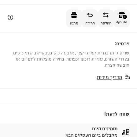
הוספה לסל
1
אספקה
החלפה
החזרה
מתנה
פרטים:
1
שורט ג'ינס בגזרת קארגו קצר, ארבעה כיסים,ובשילוב שתי כיסים
בצדדי השורט, סגירת רוכסן וכפתור, בחירה מוצלחת ליום-יום או
חופשה קצרה.
מדריך מידות
שווה לדעת!
מזמינים היום
מקבלים ביום העסקים הבא