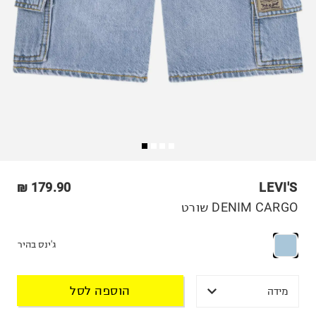
179.90 ₪
LEVI'S
DENIM CARGO שורט
ג'ינס בהיר
הוספה לסל
מידה